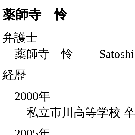
薬師寺 怜
弁護士
薬師寺 怜 | Satoshi Ya
経歴
2000年
私立市川高等学校 
2005年