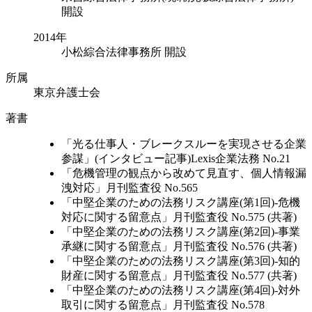
開設
2014年
小松綜合法律事務所 開設
所属
東京弁護士会
著書
「光る仕事人・ブレークスルーを実現させる企業
参謀」(インタビュー記事)Lexis企業法務 No.21
「危機管理の観点から改めて見直す、個人情報漏
洩対応」月刊監査役 No.565
「中堅企業のための法務リスク講座(第1回)-危機
対応に関する留意点」月刊監査役 No.575 (共著)
「中堅企業のための法務リスク講座(第2回)-事業
承継に関する留意点」月刊監査役 No.576 (共著)
「中堅企業のための法務リスク講座(第3回)-知的
財産に関する留意点」月刊監査役 No.577 (共著)
「中堅企業のための法務リスク講座(第4回)-対外
取引に関する留意点」月刊監査役 No.578