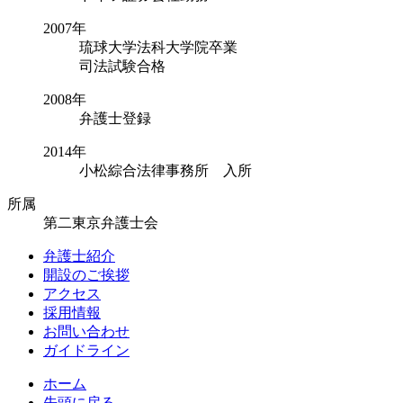
2007年
琉球大学法科大学院卒業
司法試験合格
2008年
弁護士登録
2014年
小松綜合法律事務所 入所
所属
第二東京弁護士会
弁護士紹介
開設のご挨拶
アクセス
採用情報
お問い合わせ
ガイドライン
ホーム
先頭に戻る