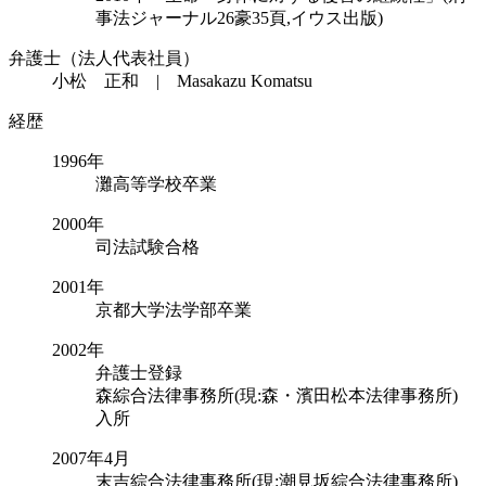
事法ジャーナル26豪35頁,イウス出版)
弁護士（法人代表社員）
小松 正和 | Masakazu Komatsu
経歴
1996年
灘高等学校卒業
2000年
司法試験合格
2001年
京都大学法学部卒業
2002年
弁護士登録
森綜合法律事務所(現:森・濱田松本法律事務所)
入所
2007年4月
末吉綜合法律事務所(現:潮見坂綜合法律事務所)