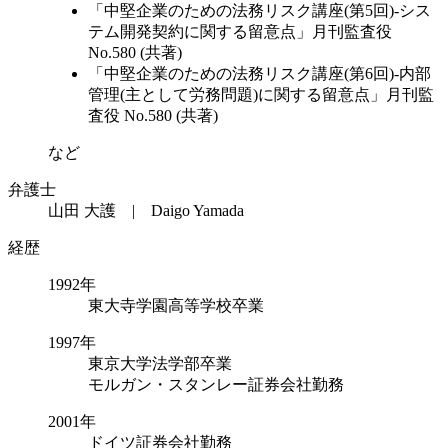
「中堅企業のための法務リスク講座(第5回)-シス
テム開発契約に関する留意点」月刊監査役
No.580 (共著)
「中堅企業のための法務リスク講座(第6回)-内部
管理(主として労務問題)に関する留意点」月刊監
査役 No.580 (共著)
など
弁護士
山田 大護 | Daigo Yamada
経歴
1992年
東大寺学園高等学校卒業
1997年
東京大学法学部卒業
モルガン・スタンレー証券会社勤務
2001年
ドイツ証券会社勤務