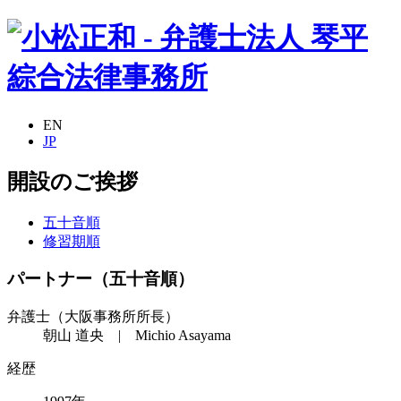
EN
JP
開設のご挨拶
五十音順
修習期順
パートナー（五十音順）
弁護士（大阪事務所所長）
朝山 道央 | Michio Asayama
経歴