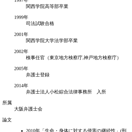
1997年
関西学院高等部卒業
1999年
司法試験合格
2001年
関西学院大学法学部卒業
2002年
検事任官（東京地方検察庁,神戸地方検察庁）
2005年
弁護士登録
2014年
弁護士法人小松綜合法律事務所 入所
所属
大阪弁護士会
論文
2010年「生命・身体に対する侵害の継続性」(刑